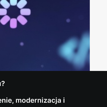
u?
ie, modernizacja i