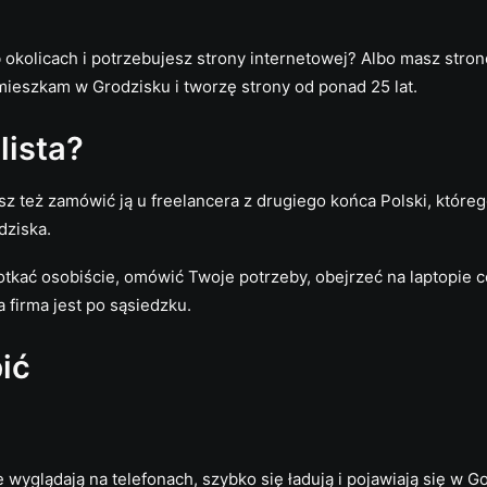
kolicach i potrzebujesz strony internetowej? Albo masz stronę
mieszkam w Grodzisku i tworzę strony od ponad 25 lat.
lista?
z też zamówić ją u freelancera z drugiego końca Polski, które
dziska.
ać osobiście, omówić Twoje potrzeby, obejrzeć na laptopie co i 
 firma jest po sąsiedzku.
ić
e wyglądają na telefonach, szybko się ładują i pojawiają się w