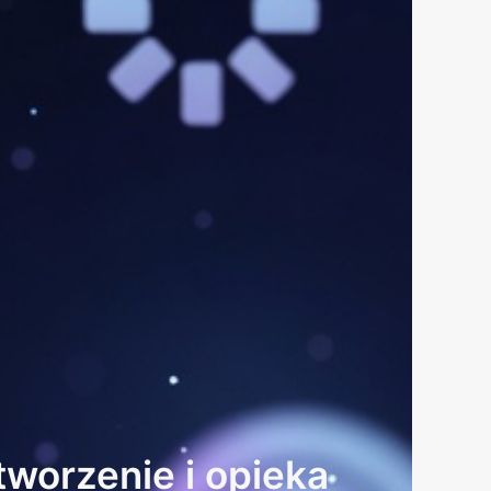
worzenie i opieka