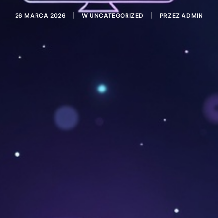
26 MARCA 2026
|
W
UNCATEGORIZED
|
PRZEZ
ADMIN