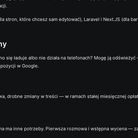
cji.
la stron, które chcesz sam edytować), Laravel i Next.JS (dla b
ny
no się ładuje albo nie działa na telefonach? Mogę ją odświeżyć
pozycji w Google.
a, drobne zmiany w treści — w ramach stałej miesięcznej opłaty
rma ma inne potrzeby. Pierwsza rozmowa i wstępna wycena — z