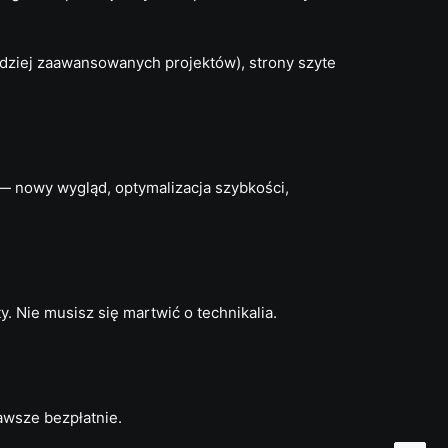
ardziej zaawansowanych projektów), strony szyte
 — nowy wygląd, optymalizacja szybkości,
. Nie musisz się martwić o technikalia.
awsze bezpłatnie.