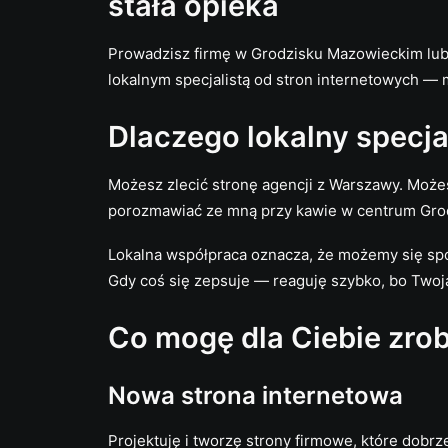
stała opieka
Prowadzisz firmę w Grodzisku Mazowieckim lub o
lokalnym specjalistą od stron internetowych — 
Dlaczego lokalny specja
Możesz zlecić stronę agencji z Warszawy. Możes
porozmawiać ze mną przy kawie w centrum Gro
Lokalna współpraca oznacza, że możemy się spotk
Gdy coś się zepsuje — reaguję szybko, bo Twoja
Co mogę dla Ciebie zrob
Nowa strona internetowa
Projektuję i tworzę strony firmowe, które dobrz