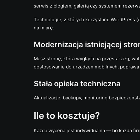
serwis z blogiem, galerią czy systemem rezerwa
Technologie, z których korzystam: WordPress (d
na miarę.
Modernizacja istniejącej stro
Masz stronę, która wygląda na przestarzałą, wol
dostosowanie do urządzeń mobilnych, poprawa 
Stała opieka techniczna
Aktualizacje, backupy, monitoring bezpieczeństw
Ile to kosztuje?
Każda wycena jest indywidualna — bo każda fi