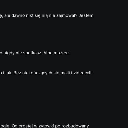
, ale dawno nikt się nią nie zajmował? Jestem
go nigdy nie spotkasz. Albo możesz
jak. Bez niekończących się maili i videocalli.
 Google. Od prostej wizytówki po rozbudowany