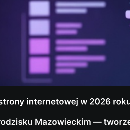
 strony internetowej w 2026 rok
rodzisku Mazowieckim — tworzen