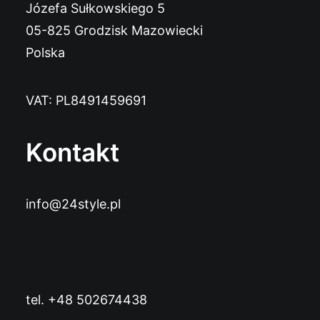
Józefa Sułkowskiego 5
05-825 Grodzisk Mazowiecki
Polska
VAT: PL8491459691
Kontakt
info@24style.pl
tel. +48 502674438